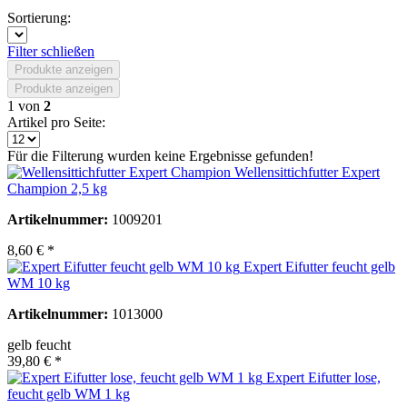
Sortierung:
Filter schließen
Produkte anzeigen
Produkte anzeigen
1
von
2
Artikel pro Seite:
Für die Filterung wurden keine Ergebnisse gefunden!
Wellensittichfutter Expert
Champion 2,5 kg
Artikelnummer:
1009201
8,60 € *
Expert Eifutter feucht gelb
WM 10 kg
Artikelnummer:
1013000
gelb feucht
39,80 € *
Expert Eifutter lose,
feucht gelb WM 1 kg