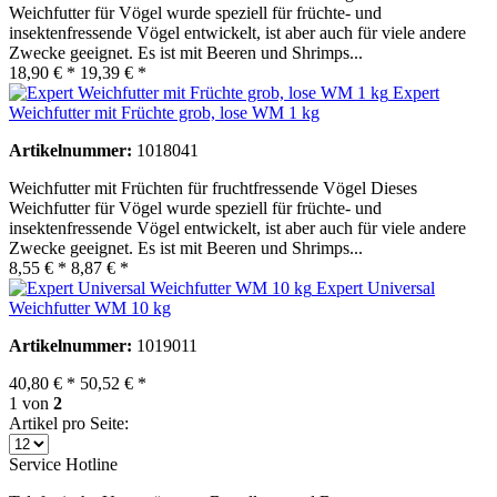
Weichfutter für Vögel wurde speziell für früchte- und
insektenfressende Vögel entwickelt, ist aber auch für viele andere
Zwecke geeignet. Es ist mit Beeren und Shrimps...
18,90 € *
19,39 € *
Expert
Weichfutter mit Früchte grob, lose WM 1 kg
Artikelnummer:
1018041
Weichfutter mit Früchten für fruchtfressende Vögel Dieses
Weichfutter für Vögel wurde speziell für früchte- und
insektenfressende Vögel entwickelt, ist aber auch für viele andere
Zwecke geeignet. Es ist mit Beeren und Shrimps...
8,55 € *
8,87 € *
Expert Universal
Weichfutter WM 10 kg
Artikelnummer:
1019011
40,80 € *
50,52 € *
1
von
2
Artikel pro Seite:
Service Hotline