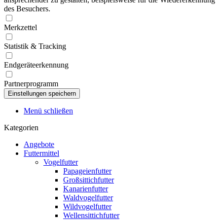
des Besuchers.
Merkzettel
Statistik & Tracking
Endgeräteerkennung
Partnerprogramm
Menü schließen
Kategorien
Angebote
Futtermittel
Vogelfutter
Papageienfutter
Großsittichfutter
Kanarienfutter
Waldvogelfutter
Wildvogelfutter
Wellensittichfutter