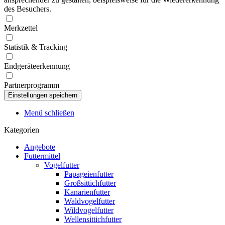
des Besuchers.
Merkzettel
Statistik & Tracking
Endgeräteerkennung
Partnerprogramm
Menü schließen
Kategorien
Angebote
Futtermittel
Vogelfutter
Papageienfutter
Großsittichfutter
Kanarienfutter
Waldvogelfutter
Wildvogelfutter
Wellensittichfutter