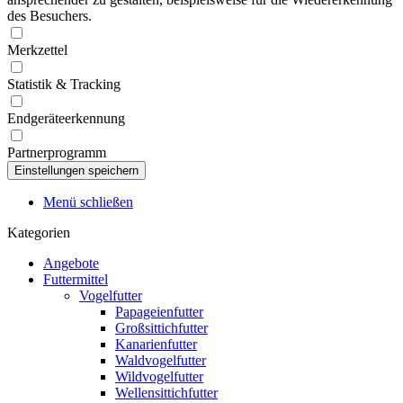
des Besuchers.
Merkzettel
Statistik & Tracking
Endgeräteerkennung
Partnerprogramm
Menü schließen
Kategorien
Angebote
Futtermittel
Vogelfutter
Papageienfutter
Großsittichfutter
Kanarienfutter
Waldvogelfutter
Wildvogelfutter
Wellensittichfutter