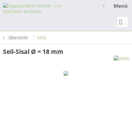
Menü
Übersicht
Seile
Seil-Sisal Ø = 18 mm