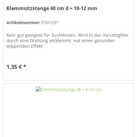
Klemmsitzstange 40 cm d = 10-12 mm
Artikelnummer:
F101231
Sehr gut geeignet für Zuchtboxen. Wird in das Vorsatzgitter
durch eine Drehung verklemmt. Hat einen gesunden
wippenden Effekt
1,35 € *