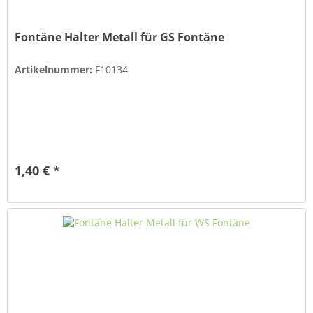
Fontäne Halter Metall für GS Fontäne
Artikelnummer:
F10134
1,40 € *