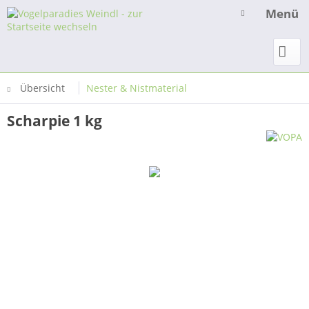
Menü
Übersicht
Nester & Nistmaterial
Scharpie 1 kg