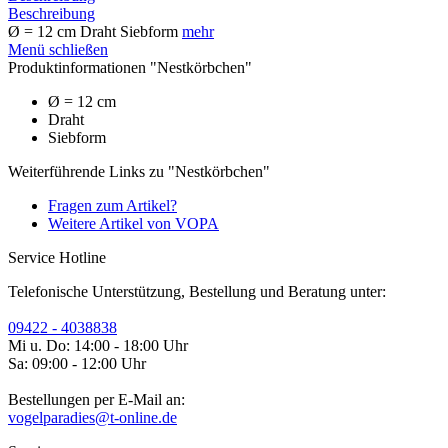
Beschreibung
Ø = 12 cm Draht Siebform
mehr
Menü schließen
Produktinformationen "Nestkörbchen"
Ø = 12 cm
Draht
Siebform
Weiterführende Links zu "Nestkörbchen"
Fragen zum Artikel?
Weitere Artikel von VOPA
Service Hotline
Telefonische Unterstützung, Bestellung und Beratung unter:
09422 - 4038838
Mi u. Do: 14:00 - 18:00 Uhr
Sa: 09:00 - 12:00 Uhr
Bestellungen per E-Mail an:
vogelparadies@t-online.de