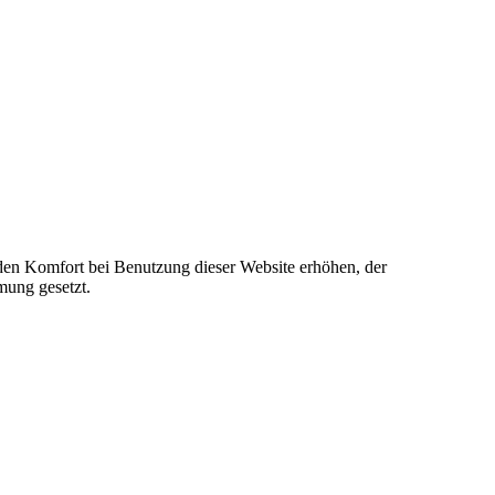
e den Komfort bei Benutzung dieser Website erhöhen, der
mung gesetzt.