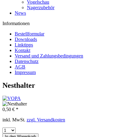
Vogelschau
Nagerzubehör
News
Informationen
Bestellformular
Downloads
Linktipps
Kontakt
Versand und Zahlungsbedingungen
Datenschutz
AGB
Impressum
Nesthalter
0,50 € *
inkl. MwSt.
zzgl. Versandkosten
In den
Warenkorb