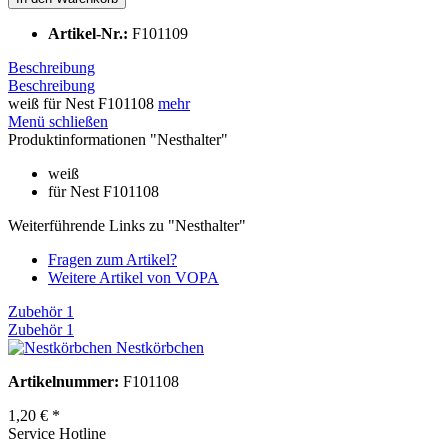
Artikel-Nr.:
F101109
Beschreibung
Beschreibung
weiß für Nest F101108
mehr
Menü schließen
Produktinformationen "Nesthalter"
weiß
für Nest F101108
Weiterführende Links zu "Nesthalter"
Fragen zum Artikel?
Weitere Artikel von VOPA
Zubehör
1
Zubehör
1
Nestkörbchen
Artikelnummer:
F101108
1,20 € *
Service Hotline