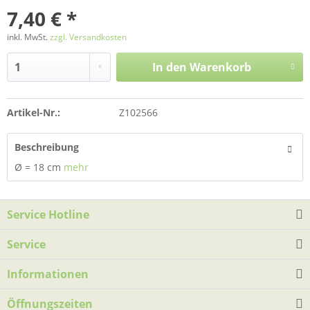
7,40 € *
inkl. MwSt.
zzgl. Versandkosten
In den
Warenkorb
Artikel-Nr.:
Z102566
Beschreibung
Ø = 18 cm
mehr
Service Hotline
Service
Informationen
Öffnungszeiten