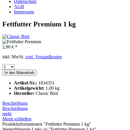
Datenschutz
AGB
Impressum
Fettfutter Premium 1 kg
2,90 € *
inkl. MwSt.
zzgl. Versandkosten
In den
Warenkorb
Artikel-Nr.:
1034351
Artikelgewicht:
1,00 kg
Hersteller:
Classic Bird
Beschreibung
Beschreibung
mehr
Menü schließen
Produktinformationen "Fettfutter Premium 1 kg"
Weiterführende Links zu "Fettfutter Premium 1 kg"