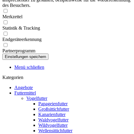
des Besuchers.
Merkzettel
Statistik & Tracking
Endgeräteerkennung
Partnerprogramm
Menü schließen
Kategorien
Angebote
Futtermittel
Vogelfutter
Papageienfutter
Großsittichfutter
Kanarienfutter
Waldvogelfutter
Wildvogelfutter
Wellensittichfutter