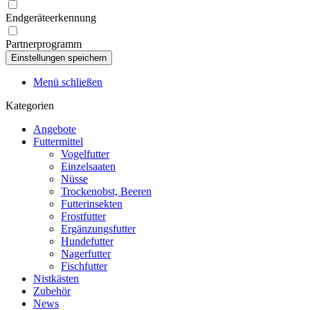
Endgeräteerkennung
Partnerprogramm
Menü schließen
Kategorien
Angebote
Futtermittel
Vogelfutter
Einzelsaaten
Nüsse
Trockenobst, Beeren
Futterinsekten
Frostfutter
Ergänzungsfutter
Hundefutter
Nagerfutter
Fischfutter
Nistkästen
Zubehör
News