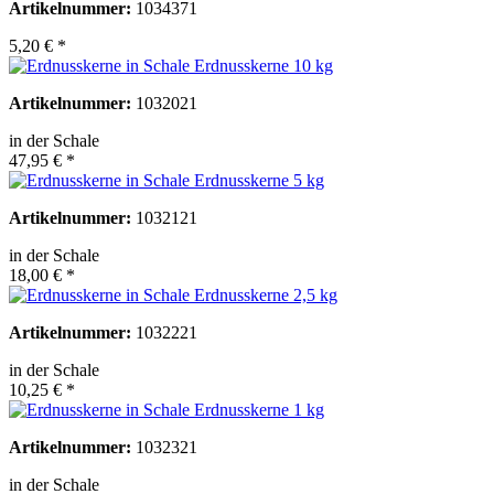
Artikelnummer:
1034371
5,20 € *
Erdnusskerne 10 kg
Artikelnummer:
1032021
in der Schale
47,95 € *
Erdnusskerne 5 kg
Artikelnummer:
1032121
in der Schale
18,00 € *
Erdnusskerne 2,5 kg
Artikelnummer:
1032221
in der Schale
10,25 € *
Erdnusskerne 1 kg
Artikelnummer:
1032321
in der Schale