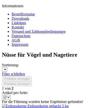
Informationen
Bestellformular
Downloads
Linktipps
Kontakt
Versand und Zahlungsbedingungen
Datenschutz
AGB
Impressum
Nüsse für Vögel und Nagetiere
Sortierung:
Filter schließen
Produkte anzeigen
Produkte anzeigen
1
von
2
Artikel pro Seite:
Für die Filterung wurden keine Ergebnisse gefunden!
Erdnusskerne gehackt 5 kg