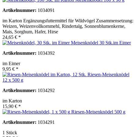
Artikelnummer:
1034091
im Karton Ergänzungsfuttermittel für Wildvögel Zusammensetzung:
Weizen, Weizenvollkornmehl, Rindertalg, Sonnenblumenkerne,
Mais, Sorghum, Hafer, Hirse
24,65 € *
Meisenknödel 30 Stk.im Eimer
Artikelnummer:
1034392
im Eimer
9,95 € *
Riesen-Meisenknödel
12 x 500 g
Artikelnummer:
1034292
im Karton
15,90 € *
Riesen-Meisenknödel 500 g
Artikelnummer:
1034291
1 Stück