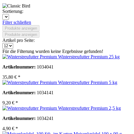
Sortierung:
Filter schließen
Produkte anzeigen
Produkte anzeigen
Artikel pro Seite:
Für die Filterung wurden keine Ergebnisse gefunden!
Winterstreufutter Premium 25 kg
Artikelnummer:
1034041
35,80 € *
Winterstreufutter Premium 5 kg
Artikelnummer:
1034141
9,20 € *
Winterstreufutter Premium 2,5 kg
Artikelnummer:
1034241
4,90 € *
Meisenknödel 100 x 90 g