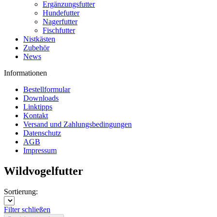
Ergänzungsfutter
Hundefutter
Nagerfutter
Fischfutter
Nistkästen
Zubehör
News
Informationen
Bestellformular
Downloads
Linktipps
Kontakt
Versand und Zahlungsbedingungen
Datenschutz
AGB
Impressum
Wildvogelfutter
Sortierung:
Filter schließen