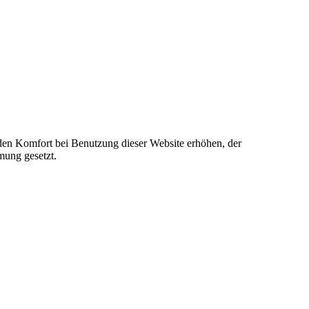
e den Komfort bei Benutzung dieser Website erhöhen, der
mung gesetzt.