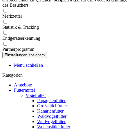
des Besuchers.
Merkzettel
Statistik & Tracking
Endgeräteerkennung
Partnerprogramm
Menü schließen
Kategorien
Angebote
Futtermittel
Vogelfutter
Papageienfutter
Großsittichfutter
Kanarienfutter
Waldvogelfutter
Wildvogelfutter
Wellensittichfutter