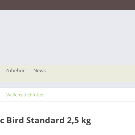
Zubehör
News
Wellensittichfutter
ic Bird Standard 2,5 kg