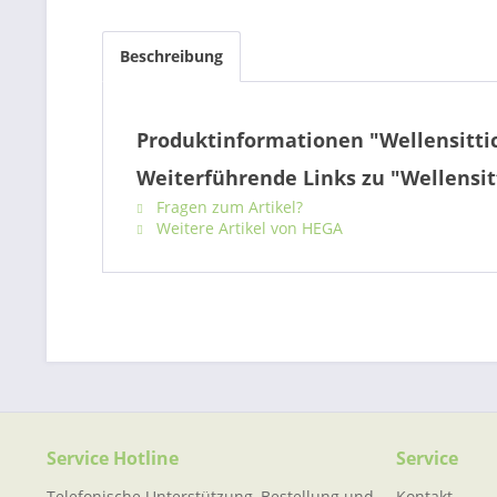
Beschreibung
Produktinformationen "Wellensittich
Weiterführende Links zu "Wellensitt
Fragen zum Artikel?
Weitere Artikel von HEGA
Service Hotline
Service
Telefonische Unterstützung, Bestellung und
Kontakt