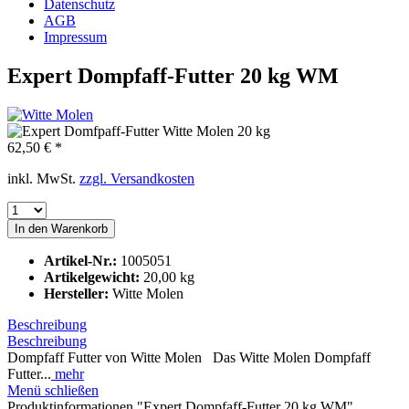
Datenschutz
AGB
Impressum
Expert Dompfaff-Futter 20 kg WM
62,50 € *
inkl. MwSt.
zzgl. Versandkosten
In den
Warenkorb
Artikel-Nr.:
1005051
Artikelgewicht:
20,00 kg
Hersteller:
Witte Molen
Beschreibung
Beschreibung
Dompfaff Futter von Witte Molen Das Witte Molen Dompfaff
Futter...
mehr
Menü schließen
Produktinformationen "Expert Dompfaff-Futter 20 kg WM"