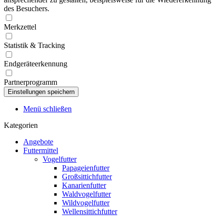
des Besuchers.
Merkzettel
Statistik & Tracking
Endgeräteerkennung
Partnerprogramm
Menü schließen
Kategorien
Angebote
Futtermittel
Vogelfutter
Papageienfutter
Großsittichfutter
Kanarienfutter
Waldvogelfutter
Wildvogelfutter
Wellensittichfutter