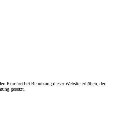
e den Komfort bei Benutzung dieser Website erhöhen, der
mung gesetzt.