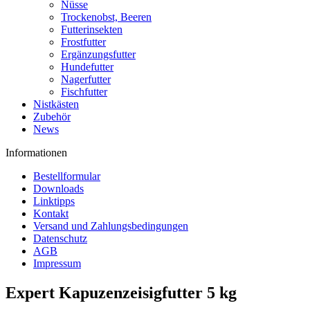
Nüsse
Trockenobst, Beeren
Futterinsekten
Frostfutter
Ergänzungsfutter
Hundefutter
Nagerfutter
Fischfutter
Nistkästen
Zubehör
News
Informationen
Bestellformular
Downloads
Linktipps
Kontakt
Versand und Zahlungsbedingungen
Datenschutz
AGB
Impressum
Expert Kapuzenzeisigfutter 5 kg