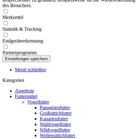
des Besuchers.
Merkzettel
Statistik & Tracking
Endgeräteerkennung
Partnerprogramm
Menü schließen
Kategorien
Angebote
Futtermittel
Vogelfutter
Papageienfutter
Großsittichfutter
Kanarienfutter
Waldvogelfutter
Wildvogelfutter
Wellensittichfutter