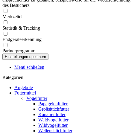
des Besuchers.
Merkzettel
Statistik & Tracking
Endgeräteerkennung
Partnerprogramm
Menü schließen
Kategorien
Angebote
Futtermittel
Vogelfutter
Papageienfutter
Großsittichfutter
Kanarienfutter
Waldvogelfutter
Wildvogelfutter
Wellensittichfutter