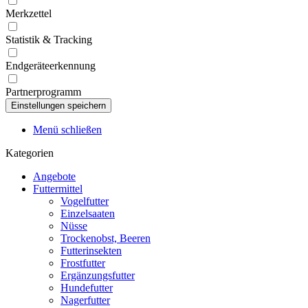
Merkzettel
Statistik & Tracking
Endgeräteerkennung
Partnerprogramm
Menü schließen
Kategorien
Angebote
Futtermittel
Vogelfutter
Einzelsaaten
Nüsse
Trockenobst, Beeren
Futterinsekten
Frostfutter
Ergänzungsfutter
Hundefutter
Nagerfutter