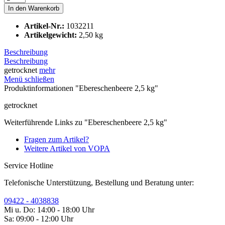
In den
Warenkorb
Artikel-Nr.:
1032211
Artikelgewicht:
2,50 kg
Beschreibung
Beschreibung
getrocknet
mehr
Menü schließen
Produktinformationen "Ebereschenbeere 2,5 kg"
getrocknet
Weiterführende Links zu "Ebereschenbeere 2,5 kg"
Fragen zum Artikel?
Weitere Artikel von VOPA
Service Hotline
Telefonische Unterstützung, Bestellung und Beratung unter:
09422 - 4038838
Mi u. Do: 14:00 - 18:00 Uhr
Sa: 09:00 - 12:00 Uhr