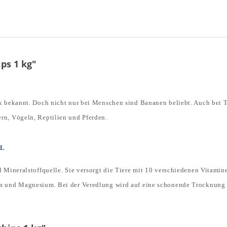
ps 1 kg"
k bekannt. Doch nicht nur bei Menschen sind Bananen beliebt. Auch bei T
rn, Vögeln, Reptilien und Pferden.
EL
d Mineralstoffquelle. Sie versorgt die Tiere mit 10 verschiedenen Vitami
m und Magnesium. Bei der Veredlung wird auf eine schonende Trocknung b