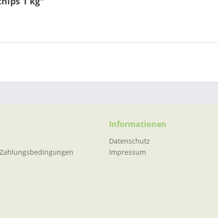
hips 1 kg"
Informationen
Datenschutz
 Zahlungsbedingungen
Impressum