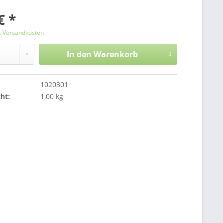
€ *
l. Versandkosten
In den
Warenkorb
1020301
ht:
1,00 kg