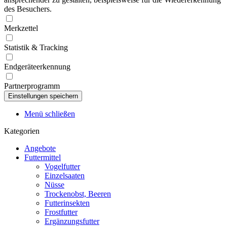
des Besuchers.
Merkzettel
Statistik & Tracking
Endgeräteerkennung
Partnerprogramm
Menü schließen
Kategorien
Angebote
Futtermittel
Vogelfutter
Einzelsaaten
Nüsse
Trockenobst, Beeren
Futterinsekten
Frostfutter
Ergänzungsfutter