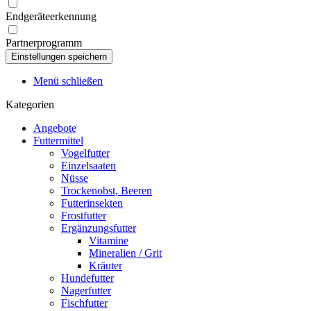
Endgeräteerkennung
Partnerprogramm
Menü schließen
Kategorien
Angebote
Futtermittel
Vogelfutter
Einzelsaaten
Nüsse
Trockenobst, Beeren
Futterinsekten
Frostfutter
Ergänzungsfutter
Vitamine
Mineralien / Grit
Kräuter
Hundefutter
Nagerfutter
Fischfutter