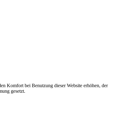
e den Komfort bei Benutzung dieser Website erhöhen, der
mung gesetzt.