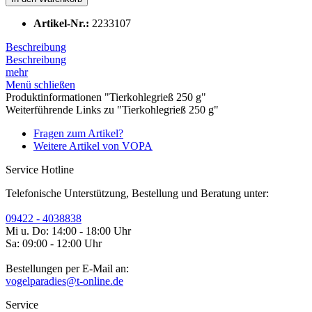
Artikel-Nr.:
2233107
Beschreibung
Beschreibung
mehr
Menü schließen
Produktinformationen "Tierkohlegrieß 250 g"
Weiterführende Links zu "Tierkohlegrieß 250 g"
Fragen zum Artikel?
Weitere Artikel von VOPA
Service Hotline
Telefonische Unterstützung, Bestellung und Beratung unter:
09422 - 4038838
Mi u. Do: 14:00 - 18:00 Uhr
Sa: 09:00 - 12:00 Uhr
Bestellungen per E-Mail an:
vogelparadies@t-online.de
Service