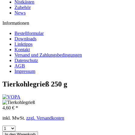
Nistkästen
Zubehör
News
Informationen
Bestellformular
Downloads
Linktipps
Kontakt
Versand und Zahlungsbedingungen
Datenschutz
AGB
Impressum
Tierkohlegrieß 250 g
4,60 € *
inkl. MwSt.
zzgl. Versandkosten
In den
Warenkorb