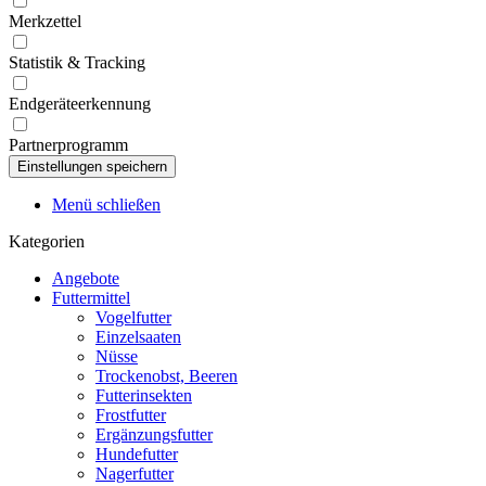
Merkzettel
Statistik & Tracking
Endgeräteerkennung
Partnerprogramm
Menü schließen
Kategorien
Angebote
Futtermittel
Vogelfutter
Einzelsaaten
Nüsse
Trockenobst, Beeren
Futterinsekten
Frostfutter
Ergänzungsfutter
Hundefutter
Nagerfutter