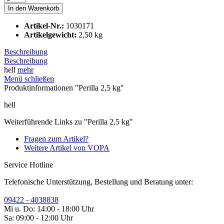
In den
Warenkorb
Artikel-Nr.:
1030171
Artikelgewicht:
2,50 kg
Beschreibung
Beschreibung
hell
mehr
Menü schließen
Produktinformationen "Perilla 2,5 kg"
hell
Weiterführende Links zu "Perilla 2,5 kg"
Fragen zum Artikel?
Weitere Artikel von VOPA
Service Hotline
Telefonische Unterstützung, Bestellung und Beratung unter:
09422 - 4038838
Mi u. Do: 14:00 - 18:00 Uhr
Sa: 09:00 - 12:00 Uhr