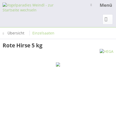
Menü
Übersicht
Einzelsaaten
Rote Hirse 5 kg