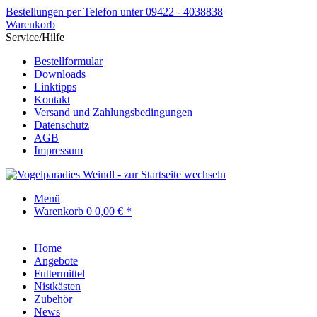
Bestellungen per Telefon unter 09422 - 4038838
Warenkorb
Service/Hilfe
Bestellformular
Downloads
Linktipps
Kontakt
Versand und Zahlungsbedingungen
Datenschutz
AGB
Impressum
Menü
Warenkorb
0
0,00 € *
Home
Angebote
Futtermittel
Nistkästen
Zubehör
News