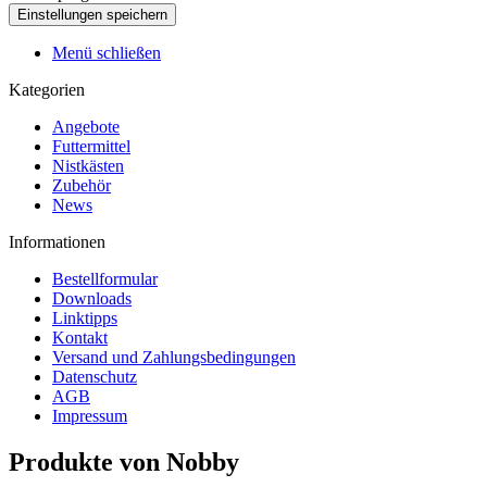
Menü schließen
Kategorien
Angebote
Futtermittel
Nistkästen
Zubehör
News
Informationen
Bestellformular
Downloads
Linktipps
Kontakt
Versand und Zahlungsbedingungen
Datenschutz
AGB
Impressum
Produkte von Nobby